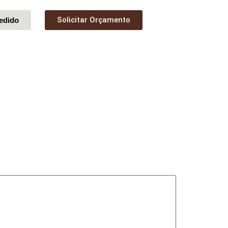
Solicitar Orçamento
edido