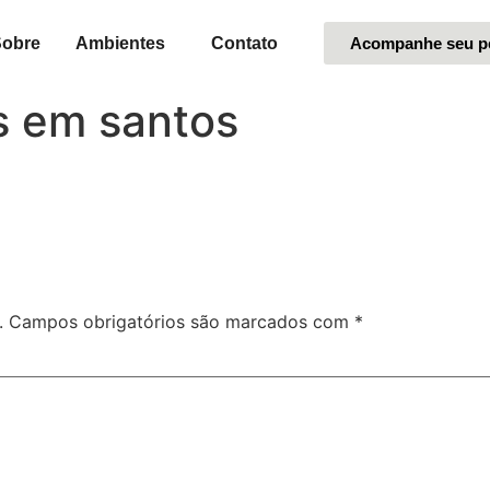
Sobre
Ambientes
Contato
Acompanhe seu p
s em santos
.
Campos obrigatórios são marcados com
*