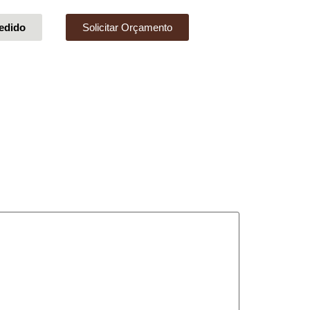
edido
Solicitar Orçamento