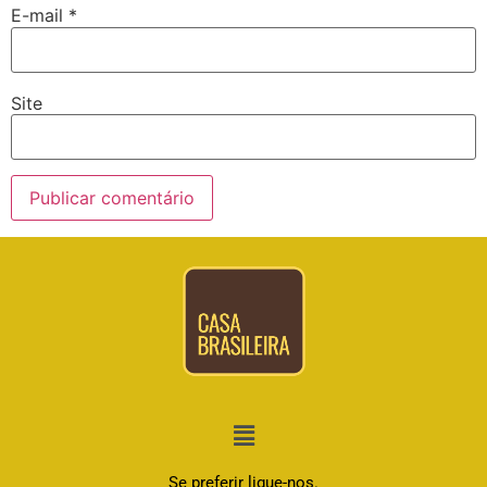
E-mail
*
Site
Se preferir ligue-nos.