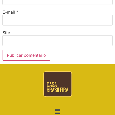
E-mail
*
Site